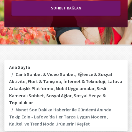
SOHBET BAĞLAN
Ana Sayfa
Canlı Sohbet & Video Sohbet
,
Eğlence & Sosyal
Aktivite
,
Flört & Tanışma
,
İnternet & Teknoloji
,
Lafova
Arkadaşlık Platformu
,
Mobil Uygulamalar
,
Sesli
Kameralı Sohbet
,
Sosyal Ağlar
,
Sosyal Medya &
Topluluklar
Mynet Son Dakika Haberler ile Gündemi Anında
Takip Edin - Lafova’da Her Tarza Uygun Modern,
Kaliteli ve Trend Moda Ürünlerini Keşfet