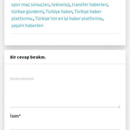
spor maç sonuçları
,
teknoloji
,
transfer haberleri
,
türkiye gündemi
,
Türkiye haber
,
Türkiye haber
platformu.
,
Türkiye'nin en iyi haber platformu
,
yaşam haberleri
Bir cevap bırakın.
Senin yorumun
İsim
*