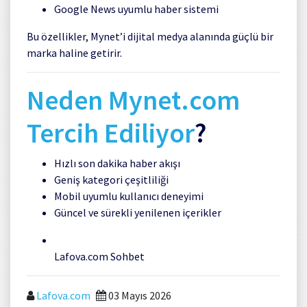
Google News uyumlu haber sistemi
Bu özellikler, Mynet’i dijital medya alanında güçlü bir
marka haline getirir.
Neden Mynet.com
Tercih Ediliyor
?
Hızlı son dakika haber akışı
Geniş kategori çeşitliliği
Mobil uyumlu kullanıcı deneyimi
Güncel ve sürekli yenilenen içerikler
Lafova.com Sohbet
Lafova.com
03 Mayıs 2026