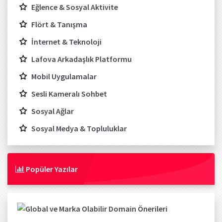
Eğlence & Sosyal Aktivite
Flört & Tanışma
İnternet & Teknoloji
Lafova Arkadaşlık Platformu
Mobil Uygulamalar
Sesli Kameralı Sohbet
Sosyal Ağlar
Sosyal Medya & Topluluklar
Popüler Yazılar