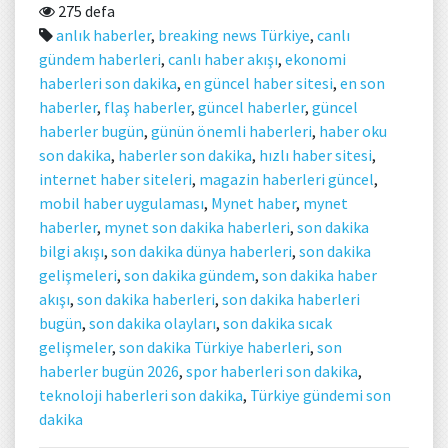
275 defa
anlık haberler
,
breaking news Türkiye
,
canlı
gündem haberleri
,
canlı haber akışı
,
ekonomi
haberleri son dakika
,
en güncel haber sitesi
,
en son
haberler
,
flaş haberler
,
güncel haberler
,
güncel
haberler bugün
,
günün önemli haberleri
,
haber oku
son dakika
,
haberler son dakika
,
hızlı haber sitesi
,
internet haber siteleri
,
magazin haberleri güncel
,
mobil haber uygulaması
,
Mynet haber
,
mynet
haberler
,
mynet son dakika haberleri
,
son dakika
bilgi akışı
,
son dakika dünya haberleri
,
son dakika
gelişmeleri
,
son dakika gündem
,
son dakika haber
akışı
,
son dakika haberleri
,
son dakika haberleri
bugün
,
son dakika olayları
,
son dakika sıcak
gelişmeler
,
son dakika Türkiye haberleri
,
son
haberler bugün 2026
,
spor haberleri son dakika
,
teknoloji haberleri son dakika
,
Türkiye gündemi son
dakika