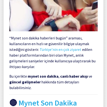
“Mynet son dakika haberleri bugün” araması,
kullanıcıların en hızlı ve güvenilir bilgiye ulaşmak
istediğini gösterir.
Türkiye’nin en çok ziyaret
edilen
haber platformlarından biri olan
Mynet
, anlık
gelişmeleri saniyeler içinde kullanıcıya ulaştırarak bu
ihtiyacı karşılar.
Bu içerikte
mynet son dakika
,
canlı haber akışı
ve
güncel gelişmeler
hakkında tüm detayları
bulabilirsiniz.
🔴
Mynet Son Dakika