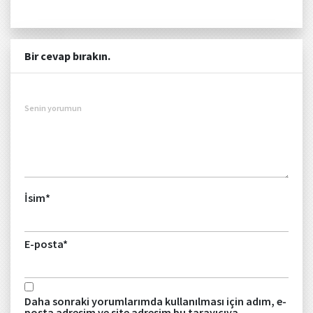
Bir cevap bırakın.
Senin yorumun
İsim
*
E-posta
*
Daha sonraki yorumlarımda kullanılması için adım, e-
posta adresim ve site adresim bu tarayıcıya