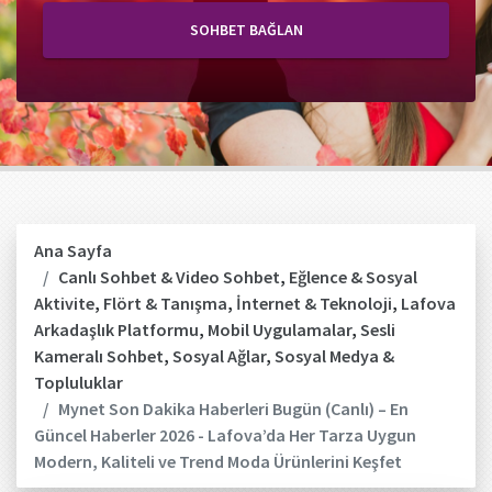
SOHBET BAĞLAN
Ana Sayfa
Canlı Sohbet & Video Sohbet
,
Eğlence & Sosyal
Aktivite
,
Flört & Tanışma
,
İnternet & Teknoloji
,
Lafova
Arkadaşlık Platformu
,
Mobil Uygulamalar
,
Sesli
Kameralı Sohbet
,
Sosyal Ağlar
,
Sosyal Medya &
Topluluklar
Mynet Son Dakika Haberleri Bugün (Canlı) – En
Güncel Haberler 2026 - Lafova’da Her Tarza Uygun
Modern, Kaliteli ve Trend Moda Ürünlerini Keşfet