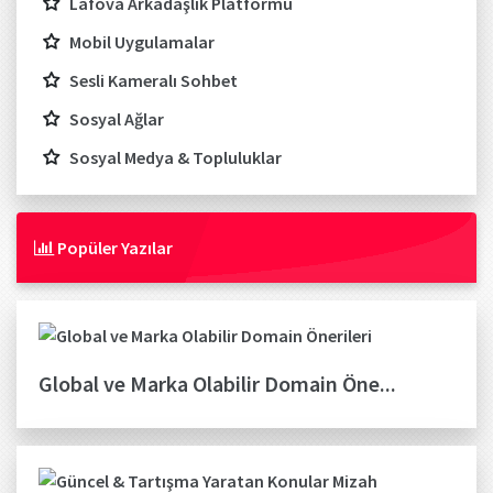
Lafova Arkadaşlık Platformu
Mobil Uygulamalar
Sesli Kameralı Sohbet
Sosyal Ağlar
Sosyal Medya & Topluluklar
Popüler Yazılar
Global ve Marka Olabilir Domain Öne...