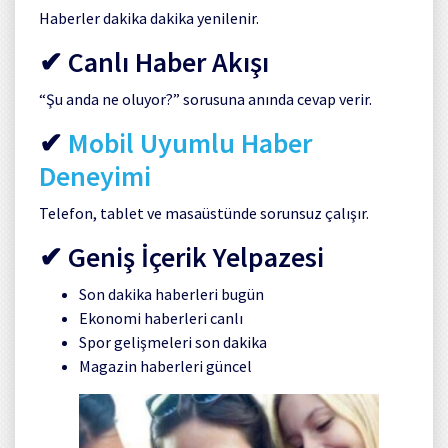
Haberler dakika dakika yenilenir.
✔ Canlı Haber Akışı
“Şu anda ne oluyor?” sorusuna anında cevap verir.
✔
Mobil Uyumlu Haber
Deneyimi
Telefon, tablet ve masaüstünde sorunsuz çalışır.
✔ Geniş İçerik Yelpazesi
Son dakika haberleri bugün
Ekonomi haberleri canlı
Spor gelişmeleri son dakika
Magazin haberleri güncel