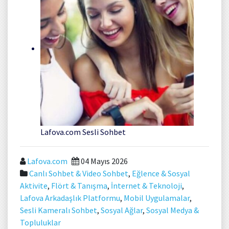
Lafova.com Sesli Sohbet
Lafova.com
04 Mayıs 2026
Canlı Sohbet & Video Sohbet
,
Eğlence & Sosyal
Aktivite
,
Flört & Tanışma
,
İnternet & Teknoloji
,
Lafova Arkadaşlık Platformu
,
Mobil Uygulamalar
,
Sesli Kameralı Sohbet
,
Sosyal Ağlar
,
Sosyal Medya &
Topluluklar