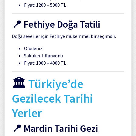
Fiyat: 1200 – 5000 TL
📍
Fethiye
Doğa Tatili
Doğa severler için Fethiye mükemmel bir seçimdir.
Ölüdeniz
Saklıkent Kanyonu
Fiyat: 1000 – 4000 TL
🏛️
Türkiye’de
Gezilecek Tarihi
Yerler
📍
Mardin
Tarihi Gezi