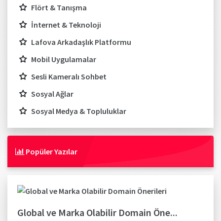
Flört & Tanışma
İnternet & Teknoloji
Lafova Arkadaşlık Platformu
Mobil Uygulamalar
Sesli Kameralı Sohbet
Sosyal Ağlar
Sosyal Medya & Topluluklar
Popüler Yazılar
Global ve Marka Olabilir Domain Öne...