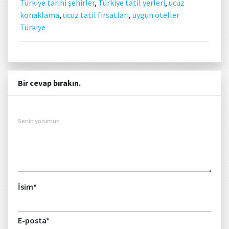
Türkiye tarihi şehirler
,
Türkiye tatil yerleri
,
ucuz
konaklama
,
ucuz tatil fırsatları
,
uygun oteller
Türkiye
Bir cevap bırakın.
Senin yorumun
İsim
*
E-posta
*