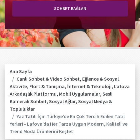
SOHBET BAĞLAN
Ana Sayfa
Canlı Sohbet & Video Sohbet
,
Eğlence & Sosyal
Aktivite
,
Flört & Tanışma
,
İnternet & Teknoloji
,
Lafova
Arkadaşlık Platformu
,
Mobil Uygulamalar
,
Sesli
Kameralı Sohbet
,
Sosyal Ağlar
,
Sosyal Medya &
Topluluklar
Yaz Tatili İçin Türkiye’de En Çok Tercih Edilen Tatil
Yerleri - Lafova’da Her Tarza Uygun Modern, Kaliteli ve
Trend Moda Ürünlerini Keşfet