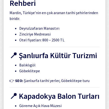
Rehberi
Mardin, Türkiye’nin en çok aranan tarihi şehirlerinden
biridir.
Deyrulzafaran Manastırı
Zinciriye Medresesi
Otel fiyatları: 800 – 2500 TL
📍
Şanlıurfa
Kültür Turizmi
Balıklıgöl
Göbeklitepe
👉
SEO:
Şanlıurfa tarihi yerler, Göbeklitepe turu
📍
Kapadokya
Balon Turları
Göreme Açık Hava Müzesi