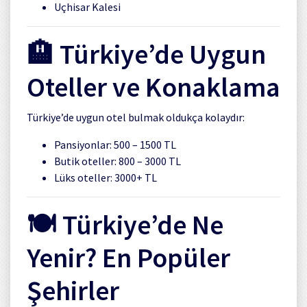
Uçhisar Kalesi
🏨 Türkiye’de Uygun
Oteller ve Konaklama
Türkiye’de uygun otel bulmak oldukça kolaydır:
Pansiyonlar: 500 – 1500 TL
Butik oteller: 800 – 3000 TL
Lüks oteller: 3000+ TL
🍽️ Türkiye’de Ne
Yenir? En Popüler
Şehirler