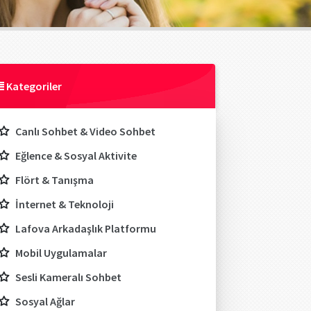
Kategoriler
Canlı Sohbet & Video Sohbet
Eğlence & Sosyal Aktivite
Flört & Tanışma
İnternet & Teknoloji
Lafova Arkadaşlık Platformu
Mobil Uygulamalar
Sesli Kameralı Sohbet
Sosyal Ağlar