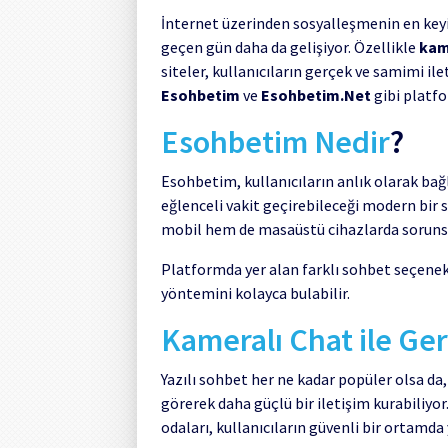
İnternet üzerinden sosyalleşmenin en keyif
geçen gün daha da gelişiyor. Özellikle
kam
siteler, kullanıcıların gerçek ve samimi i
Esohbetim
ve
Esohbetim.Net
gibi platfo
Esohbetim Nedir
?
Esohbetim, kullanıcıların anlık olarak bağl
eğlenceli vakit geçirebileceği modern bir
mobil hem de masaüstü cihazlarda sorunsuz
Platformda yer alan farklı sohbet seçenek
yöntemini kolayca bulabilir.
Kameralı Chat ile Ge
Yazılı sohbet her ne kadar popüler olsa da
görerek daha güçlü bir iletişim kurabiliy
odaları, kullanıcıların güvenli bir ortamda