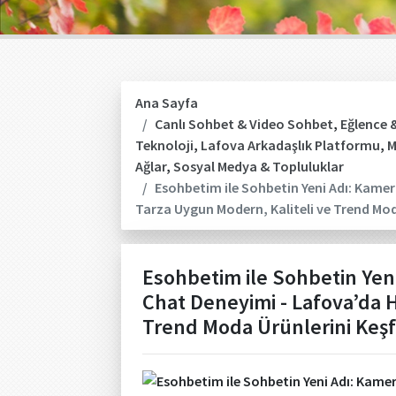
Ana Sayfa
Canlı Sohbet & Video Sohbet
,
Eğlence &
Teknoloji
,
Lafova Arkadaşlık Platformu
,
M
Ağlar
,
Sosyal Medya & Topluluklar
Esohbetim ile Sohbetin Yeni Adı: Kamer
Tarza Uygun Modern, Kaliteli ve Trend Mod
Esohbetim ile Sohbetin Yeni
Chat Deneyimi - Lafova’da H
Trend Moda Ürünlerini Keşf