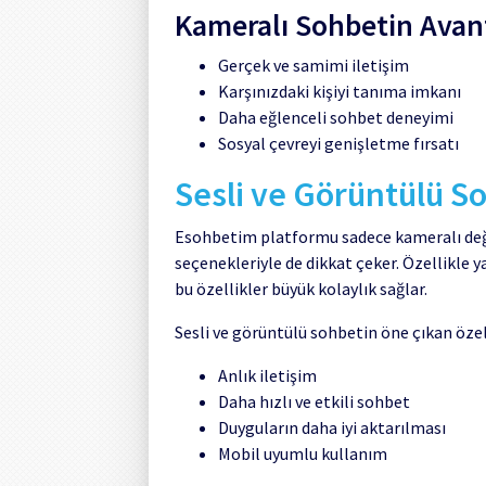
Kameralı Sohbetin Avant
Gerçek ve samimi iletişim
Karşınızdaki kişiyi tanıma imkanı
Daha eğlenceli sohbet deneyimi
Sosyal çevreyi genişletme fırsatı
Sesli ve Görüntülü 
Esohbetim platformu sadece kameralı değ
seçenekleriyle de dikkat çeker. Özellikle 
bu özellikler büyük kolaylık sağlar.
Sesli ve görüntülü sohbetin öne çıkan özell
Anlık iletişim
Daha hızlı ve etkili sohbet
Duyguların daha iyi aktarılması
Mobil uyumlu kullanım