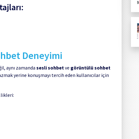
ajları:
Sohbet Deneyimi
il, aynı zamanda
sesli sohbet
ve
görüntülü sohbet
yazmak yerine konuşmayı tercih eden kullanıcılar için
ikleri: