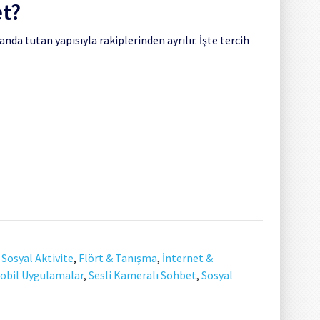
t?
da tutan yapısıyla rakiplerinden ayrılır. İşte tercih
 Sosyal Aktivite
,
Flört & Tanışma
,
İnternet &
obil Uygulamalar
,
Sesli Kameralı Sohbet
,
Sosyal