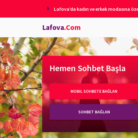
Lafova’da kadın ve erkek modasına özel
Lafova
.Com
Hemen Sohbet Başla
MOBIL SOHBETE BAĞLAN
SOHBET BAĞLAN