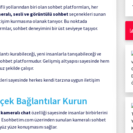
li yollarından biri olan sohbet platformları, her
eralı, sesli ve görüntülü sohbet
seçenekleri sunan
letişim kurmasına olanak tanıyor. Bu noktada
rmlar, sohbet deneyimini bir üst seviyeye taşıyor.
antı kurabileceği, yeni insanlarla tanışabileceği ve
 sohbet platformudur. Gelişmiş altyapısı sayesinde hem
 şekilde çalışır.
leri sayesinde herkes kendi tarzına uygun iletişim
rçek Bağlantılar Kurun
,
kameralı chat
özelliği sayesinde insanlar birbirlerini
or. Esohbetim.com üzerinden sunulan kameralı sohbet
 yüz yüze konuşmasını sağlar.