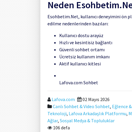
Neden Esohbetim.Ne
Esohbetim.Net, kullanıcı deneyimini ön plan
edilme nedenlerinden bazıları:
Kullanıcı dostu arayüz
Hızlı ve kesintisiz bağlantı
Güvenli sohbet ortamı
Ücretsiz kullanım imkanı
Aktif kullanıcı kitlesi
Lafova.com Sohbet
Lafova.com
02 Mayıs 2026
Canlı Sohbet & Video Sohbet
,
Eğlence &
Teknoloji
,
Lafova Arkadaşlık Platformu
,
M
Ağlar
,
Sosyal Medya & Topluluklar
106 defa