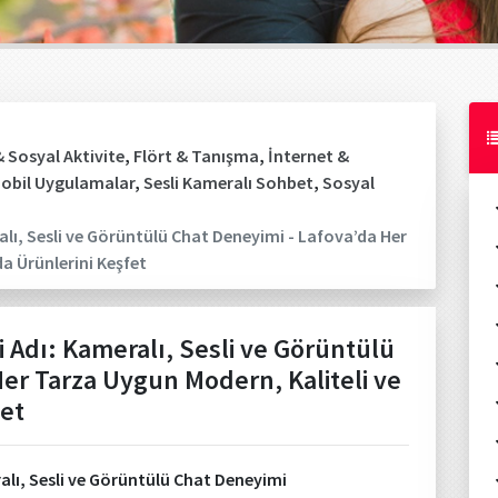
 Sosyal Aktivite
,
Flört & Tanışma
,
İnternet &
obil Uygulamalar
,
Sesli Kameralı Sohbet
,
Sosyal
alı, Sesli ve Görüntülü Chat Deneyimi - Lafova’da Her
a Ürünlerini Keşfet
 Adı: Kameralı, Sesli ve Görüntülü
er Tarza Uygun Modern, Kaliteli ve
et