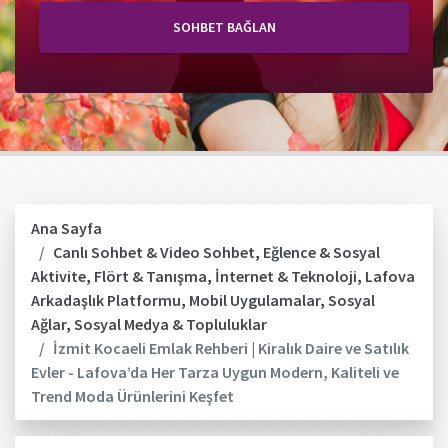
SOHBET BAĞLAN
Ana Sayfa
Canlı Sohbet & Video Sohbet
,
Eğlence & Sosyal
Aktivite
,
Flört & Tanışma
,
İnternet & Teknoloji
,
Lafova
Arkadaşlık Platformu
,
Mobil Uygulamalar
,
Sosyal
Ağlar
,
Sosyal Medya & Topluluklar
İzmit Kocaeli Emlak Rehberi | Kiralık Daire ve Satılık
Evler - Lafova’da Her Tarza Uygun Modern, Kaliteli ve
Trend Moda Ürünlerini Keşfet