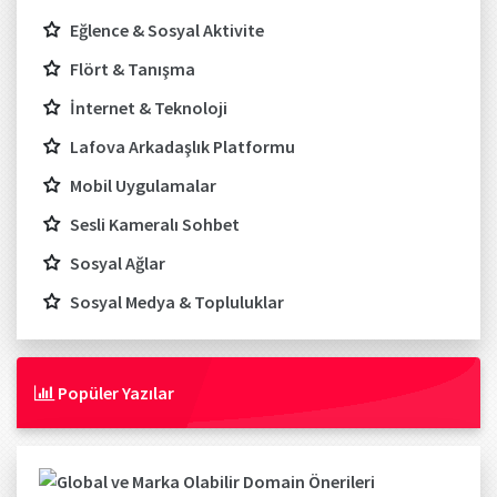
Eğlence & Sosyal Aktivite
Flört & Tanışma
İnternet & Teknoloji
Lafova Arkadaşlık Platformu
Mobil Uygulamalar
Sesli Kameralı Sohbet
Sosyal Ağlar
Sosyal Medya & Topluluklar
Popüler Yazılar