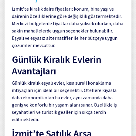
İzmit’te kiralık daire fiyatları; konum, bina yaşı ve
dairenin özelliklerine göre değişiklik göstermektedir.
Merkezi bölgelerde fiyatlar daha yüksek olurken, daha
sakin mahallelerde uygun seçenekler bulunabilir.
Eşyalı ve eşyasız alternatifler ile her bütçeye uygun
çözümler mevcuttur.
Günlük Kiralık Evlerin
Avantajları
Günlük kiralık eşyalı evler, kısa süreli konaklama
ihtiyaçları için ideal bir seçenektir. Otellere kıyasla
daha ekonomik olan bu evler, aynı zamanda daha
geniş ve konforlu bir yaşam alanı sunar. Özellikle iş
seyahatleri ve turistik geziler için sıkça tercih
edilmektedir.
İzmit’te Satılık Arsa