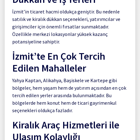
İzmit’in ticaret hacmi oldukça geniştir. Bu nedenle
satılık ve kiralık dükkan seçenekleri, yatırımcılar ve
girişimciler için önemli fırsatlar sunmaktadır.
Özellikle merkezi lokasyonlar yüksek kazanç
potansiyeline sahiptir.
İzmit’te En Çok Tercih
Edilen Mahalleler
Yahya Kaptan, Alikahya, Başiskele ve Kartepe gibi
bölgeler, hem yaşam hem de yatırım açısından en çok
tercih edilen yerler arasında bulunmaktadır. Bu
bölgelerde hem konut hem de ticari gayrimenkul
seçenekleri oldukça fazladır.
Kiralık Araç Hizmetleri ile
Ulaşım Kolaylığı