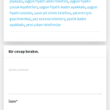
piyasası
,
uygun fiyatlı akıllı telefon
,
uygun fiyatlı
çocuk kıyafetleri
,
uygun fiyatlı kadın ayakkabı
,
uygun
fiyatlı ürünler
,
uzun pil ömrü telefon
,
yatırım için
gayrimenkul
,
yaz sezonu ürünleri
,
yazlık kadın
ayakkabı
,
yeni çıkan telefonlar
Bir cevap bırakın.
Senin yorumun
İsim
*