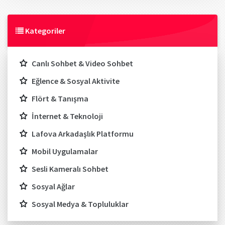
Kategoriler
Canlı Sohbet & Video Sohbet
Eğlence & Sosyal Aktivite
Flört & Tanışma
İnternet & Teknoloji
Lafova Arkadaşlık Platformu
Mobil Uygulamalar
Sesli Kameralı Sohbet
Sosyal Ağlar
Sosyal Medya & Topluluklar