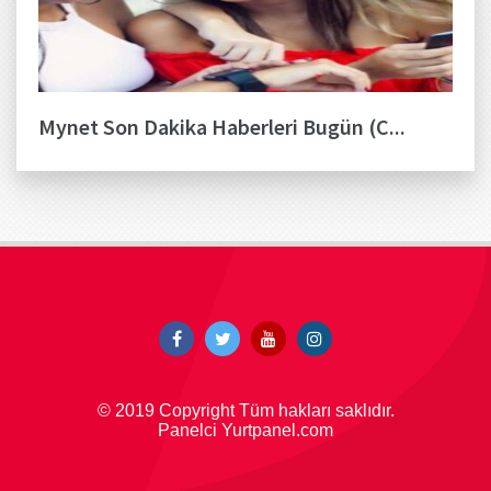
Mynet Son Dakika Haberleri Bugün (C...
© 2019 Copyright Tüm hakları saklıdır.
Panelci Yurtpanel.com