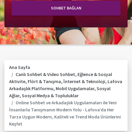
SOHBET BAĞLAN
Ana Sayfa
Canlı Sohbet & Video Sohbet
,
Eğlence & Sosyal
Aktivite
,
Flört & Tanışma
,
İnternet & Teknoloji
,
Lafova
Arkadaşlık Platformu
,
Mobil Uygulamalar
,
Sosyal
Ağlar
,
Sosyal Medya & Topluluklar
Online Sohbet ve Arkadaşlık Uygulamaları ile Yeni
İnsanlarla Tanışmanın Modern Yolu - Lafova’da Her
Tarza Uygun Modern, Kaliteli ve Trend Moda Ürünlerini
Keşfet