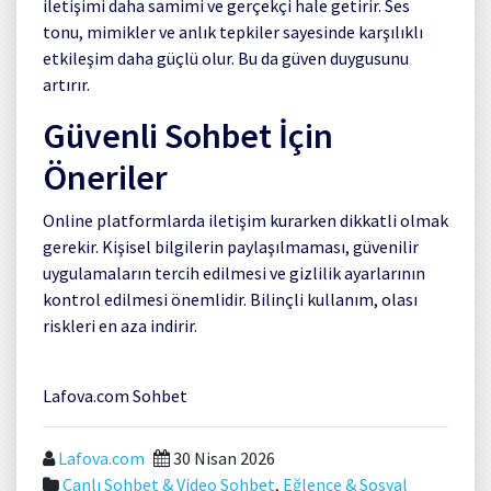
iletişimi daha samimi ve gerçekçi hale getirir. Ses
tonu, mimikler ve anlık tepkiler sayesinde karşılıklı
etkileşim daha güçlü olur. Bu da güven duygusunu
artırır.
Güvenli Sohbet İçin
Öneriler
Online platformlarda iletişim kurarken dikkatli olmak
gerekir. Kişisel bilgilerin paylaşılmaması, güvenilir
uygulamaların tercih edilmesi ve gizlilik ayarlarının
kontrol edilmesi önemlidir. Bilinçli kullanım, olası
riskleri en aza indirir.
Lafova.com Sohbet
Lafova.com
30 Nisan 2026
Canlı Sohbet & Video Sohbet
,
Eğlence & Sosyal